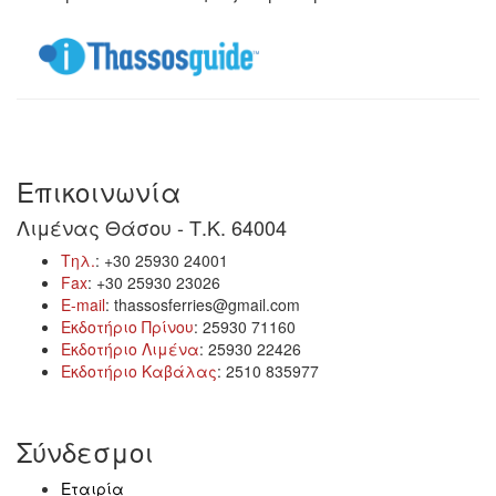
Επικοινωνία
Λιμένας Θάσου - Τ.Κ. 64004
Τηλ.
: +30 25930 24001
Fax
: +30 25930 23026
E-mail
: thassosferries@gmail.com
Εκδοτήριο Πρίνου
: 25930 71160
Εκδοτήριο Λιμένα
: 25930 22426
Εκδοτήριο Καβάλας
: 2510 835977
Σύνδεσμοι
Εταιρία