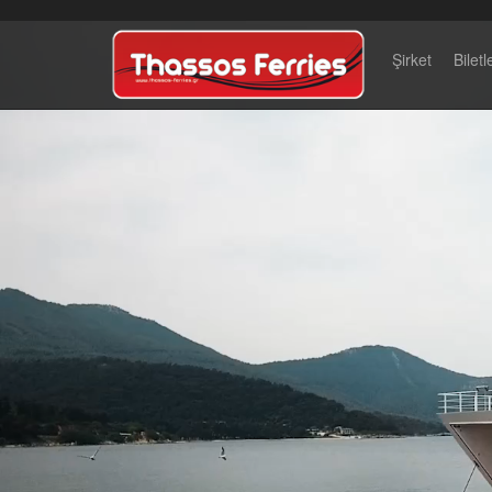
Şirket
Biletl