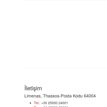
İletişim
Limenas, Thassos-Posta Kodu 64004
Tel.
: +30 25930 24001