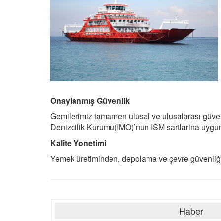
Onaylanmış Güvenlik
Gemilerimiz tamamen ulusal ve ulusalarası güvenl
Denizcilik Kurumu(IMO)’nun ISM sartlarina uygu
Kalite Yonetimi
Yemek üretiminden, depolama ve çevre güvenliği 
Haber