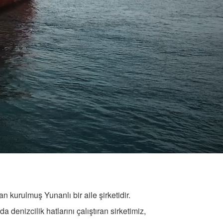
n kurulmuş Yunanlı bir aile şirketidir.
denizcilik hatlarını çalıştıran sirketimiz,