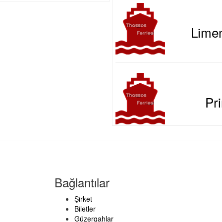
Limen
Pri
Bağlantılar
Şirket
Biletler
Güzergahlar