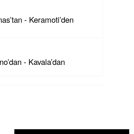
as’tan - Keramoti’den
no’dan - Kavala’dan