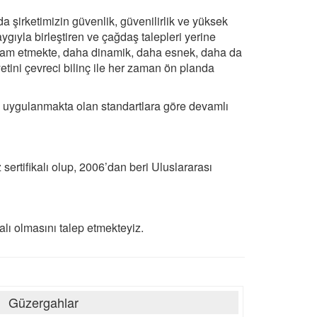
 şirketimizin güvenlik, güvenilirlik ve yüksek
gıyla birleştiren ve çağdaş talepleri yerine
vam etmekte, daha dinamik, daha esnek, daha da
tini çevreci bilinç ile her zaman ön planda
de uygulanmakta olan standartlara göre devamlı
ertifikalı olup, 2006’dan beri Uluslararası
lı olmasını talep etmekteyiz.
Güzergahlar