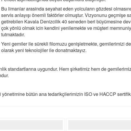
Bu limanlar arasinda seyahat eden yolcuların gözdesi olmasında
servis anlayışı önemli faktörler olmuştur. Vizyonunu geçmişe say
getirebilen Kavala Denizcilik 40 seneden beri büyümesine de
çok yönlü olmak icin kendini yenilemekte ve müşteri memnuniye
tutmaktadır.
Yeni gemiler ile sürekli filomuzu genişletmekte, gemilerimizi 
olarak yeni teknolojiler ile donatmaktayız.
ik standartlarına uygundur. Hem şirketimiz hem de gemilerimiz s
ndur.
yönetimine bütün ana tedarikçilerimizin ISO ve HACCP sertifika