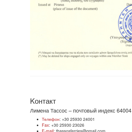
Kонтакт
Лимена Тассос – почтовый индекс 64004
Телефон
: +30 25930 24001
Fax
: +30 25930 23026
E-mail
: thassosferries@gmail.com