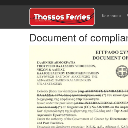
Компания
Document of complia