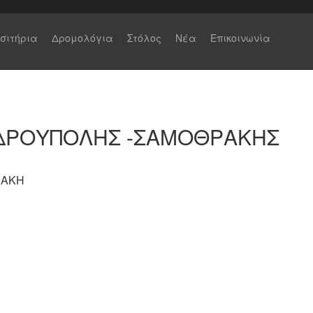
ισιτήρια
Δρομολόγια
Στόλος
Νέα
Επικοινωνία
ΔΡΟΥΠΟΛΗΣ -ΣΑΜΟΘΡΑΚΗΣ
ΡΑΚΗ