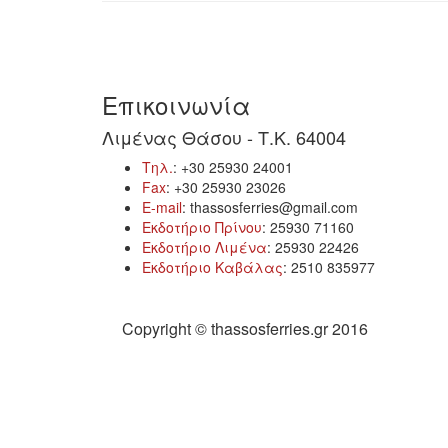
Επικοινωνία
Λιμένας Θάσου - Τ.Κ. 64004
Τηλ.
: +30 25930 24001
Fax
: +30 25930 23026
E-mail
: thassosferries@gmail.com
Εκδοτήριο Πρίνου
: 25930 71160
Εκδοτήριο Λιμένα
: 25930 22426
Εκδοτήριο Καβάλας
: 2510 835977
Copyright © thassosferries.gr 2016